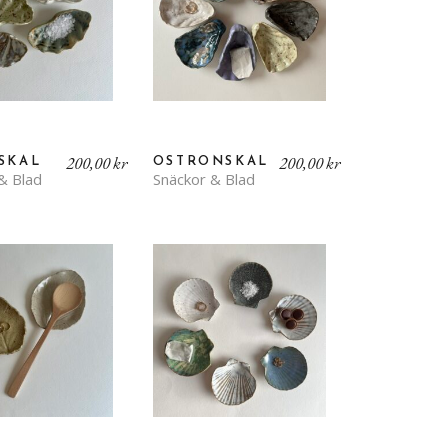
200,00
kr
200,00
kr
SKAL
OSTRONSKAL
& Blad
Snäckor & Blad