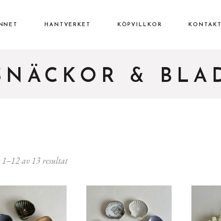
INNET
HANTVERKET
KÖPVILLKOR
KONTAK
SNÄCKOR & BLA
 1–12 av 13 resultat