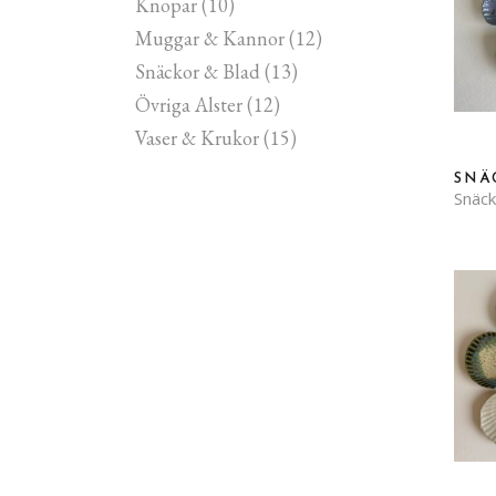
Knopar
(10)
Muggar & Kannor
(12)
Snäckor & Blad
(13)
Övriga Alster
(12)
Vaser & Krukor
(15)
SNÄ
Snäck