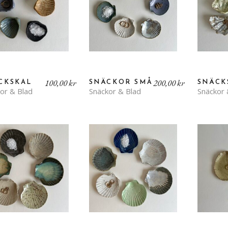
100,00
kr
200,00
kr
CKSKAL
SNÄCKOR SMÅ
SNÄCK
or & Blad
Snäckor & Blad
Snäckor 