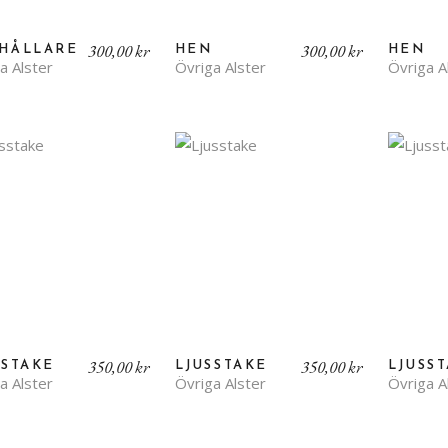
300,00
kr
300,00
kr
HÅLLARE
HEN
HEN
a Alster
Övriga Alster
Övriga A
350,00
kr
350,00
kr
SSTAKE
LJUSSTAKE
LJUSS
a Alster
Övriga Alster
Övriga A