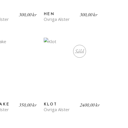
300,00
kr
300,00
kr
HEN
lster
Övriga Alster
Såld
350,00
kr
2400,00
kr
TAKE
KLOT
lster
Övriga Alster