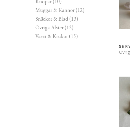
Knopar
(10)
Muggar & Kannor
(12)
Snäckor & Blad
(13)
Övriga Alster
(12)
Vaser & Krukor
(15)
SER
Övrig