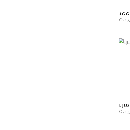
ÄGG
Övrig
LJU
Övrig